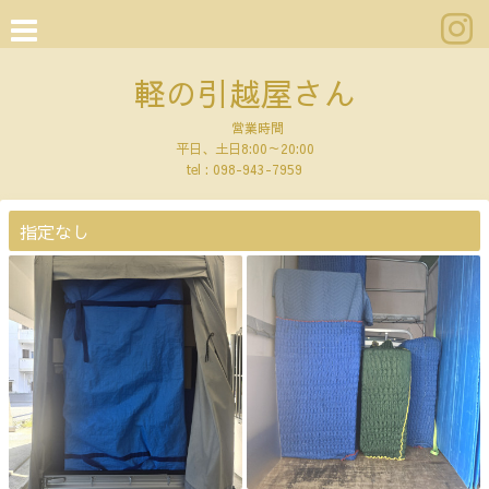
軽の引越屋さん
営業時間
平日、土日8:00～20:00
tel :
098-943-7959
指定なし